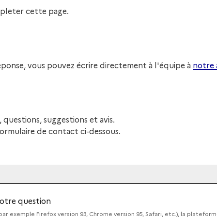
pleter cette page.
ponse, vous pouvez écrire directement à l'équipe à
notre 
uestions, suggestions et avis.
ormulaire de contact ci-dessous.
otre question
 (par exemple Firefox version 93, Chrome version 95, Safari, etc.), la platefor