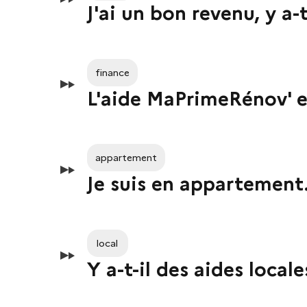
J'ai un bon revenu, y a-
finance
L'aide MaPrimeRénov' e
appartement
Je suis en appartement.
local
Y a-t-il des aides loca