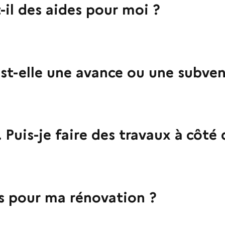
t-il des aides pour moi ?
st-elle une avance ou une subven
 Puis-je faire des travaux à côté 
les pour ma rénovation ?