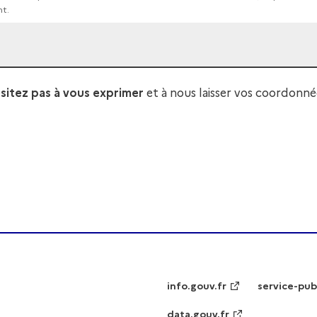
nt.
sitez pas à vous exprimer
et à nous laisser vos coordonné
info.gouv.fr
service-pub
data.gouv.fr