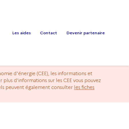
Les aides
Contact
Devenir partenaire
onomie d'énergie (CEE), les informations et
our plus d'informations sur les CEE vous pouvez
nels peuvent également consulter
les fiches