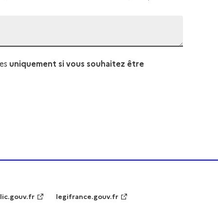
es
uniquement si vous souhaitez être
lic.gouv.fr
legifrance.gouv.fr