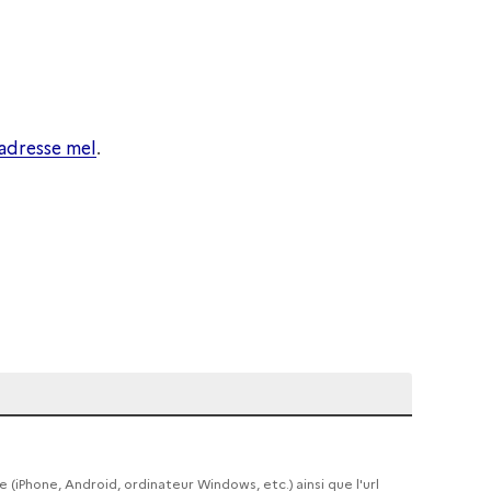
adresse mel
.
me (iPhone, Android, ordinateur Windows, etc.) ainsi que l'url