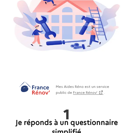
Mes Aides Réno est un service
public de
France Rénov'
.
1
Je réponds à un questionnaire
simplifié