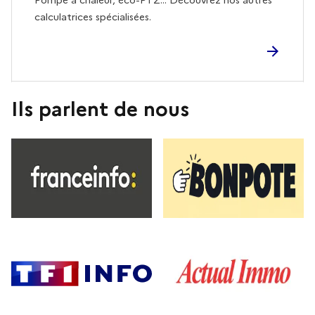
Pompe à chaleur, éco-PTZ... Découvrez nos autres
calculatrices spécialisées.
Ils parlent de nous