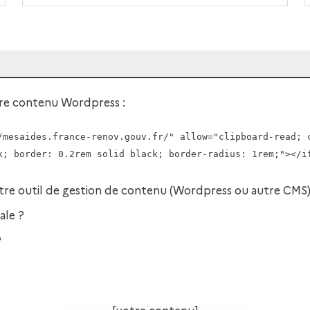
re contenu Wordpress :
/mesaides.france-renov.gouv.fr/" allow="clipboard-read; 
k; border: 0.2rem solid black; border-radius: 1rem;"></i
votre outil de gestion de contenu (Wordpress ou autre CMS)
ale ?
?