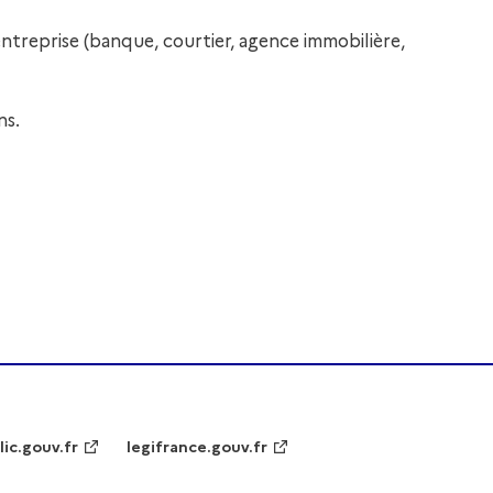
ntreprise (banque, courtier, agence immobilière,
ns.
lic.gouv.fr
legifrance.gouv.fr