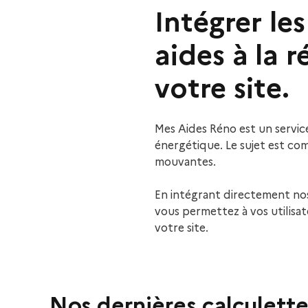
Intégrer le
aides à la 
votre site.
Mes Aides Réno est un service
énergétique. Le sujet est com
mouvantes.
En intégrant directement nos
vous permettez à vos utilisat
votre site.
Nos dernières calculette