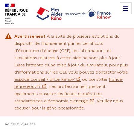
RÉPUBLIQUE
FRANCAISE
Avertissement
A la suite de plusieurs évolutions du
dispositif de financement par les certificats
d'économie d'énergie (CEE), les informations et
simulations relatives à cette aide ne sont plus à jour.
Dans l'attente d'une mise à jour du simulateur, pour plus
d'informations sur les CEE vous pouvez contacter votre
espace conseil France Rénov'
ou consulter
france-
renov.gouv.fr
. Les professionnels peuvent
également consulter
les fiches d'opération
standardisées d'économie d'énergie
. Veuillez nous
excuser pour la gêne occasionnée.
Voir le fil d’Ariane